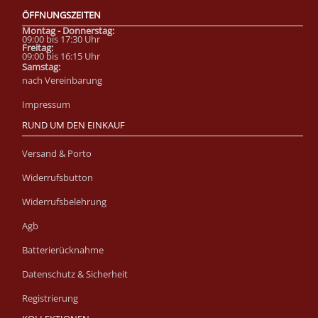
ÖFFNUNGSZEITEN
Montag - Donnerstag:
09:00 bis 17:30 Uhr
Fre
itag:
09:00 bis 16:15 Uhr
Samstag:
nach Vereinbarung
Impressum
RUND UM DEN EINKAUF
Versand & Porto
Widerrufsbutton
Widerrufsbelehrung
Agb
Batterierücknahme
Datenschutz & Sicherheit
Registrierung