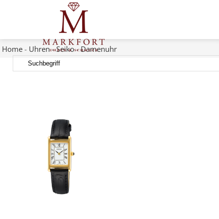
Home
-
Uhren
-
Seiko
-
Damenuhr