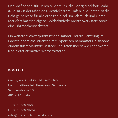
Der Großhandel für Uhren & Schmuck, die Georg Markfort GmbH
& Co. KG in der Nähe des Kreativkais am Hafen in Münster, ist die
richtige Adresse für alle Arbeiten rund um Schmuck und Uhren.
Markfort hat eine eigene Goldschmiede-Meisterwerkstatt sowie
eine Uhrmacherwerkstatt.
Ein weiterer Schwerpunkt ist der Handel und die Beratung im
Edelsteinbereich: Brillanten mit Expertisen namhafter Prüflabore.
Zudem führt Markfort Besteck und Tafelsilber sowie Lederwaren
und bietet attraktive Werbemittel an.
KONTAKT
Georg Markfort GmbH & Co. KG
Fachgroßhandel Uhren und Schmuck
Schillerstraße 104
48155 Münster
T: 0251. 60978-0
F: 0251. 60978-29
info@markfort-muenster.de