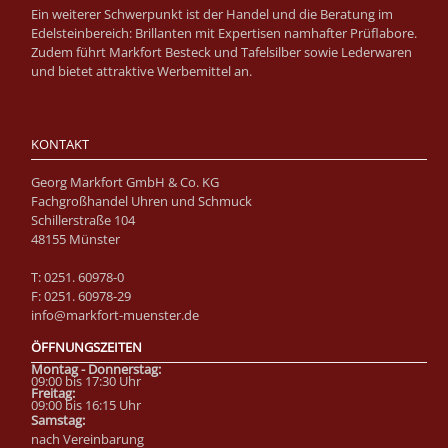
Ein weiterer Schwerpunkt ist der Handel und die Beratung im
Edelsteinbereich: Brillanten mit Expertisen namhafter Prüflabore.
Zudem führt Markfort Besteck und Tafelsilber sowie Lederwaren
und bietet attraktive Werbemittel an.
KONTAKT
Georg Markfort GmbH & Co. KG
Fachgroßhandel Uhren und Schmuck
Schillerstraße 104
48155 Münster
T: 0251. 60978-0
F: 0251. 60978-29
info@markfort-muenster.de
ÖFFNUNGSZEITEN
Montag - Donnerstag:
09:00 bis 17:30 Uhr
Fre
itag:
09:00 bis 16:15 Uhr
Samstag:
nach Vereinbarung