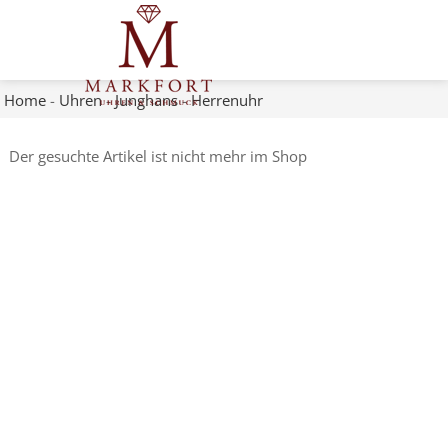
Home
-
Uhren
-
Junghans
-
Herrenuhr
Der gesuchte Artikel ist nicht mehr im Shop