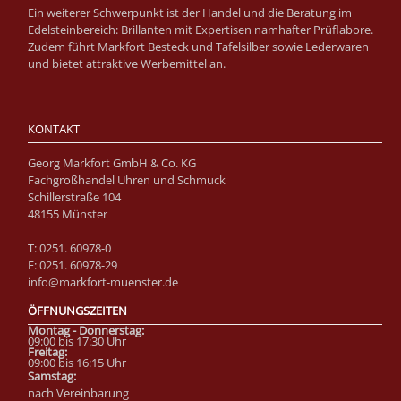
Ein weiterer Schwerpunkt ist der Handel und die Beratung im
Edelsteinbereich: Brillanten mit Expertisen namhafter Prüflabore.
Zudem führt Markfort Besteck und Tafelsilber sowie Lederwaren
und bietet attraktive Werbemittel an.
KONTAKT
Georg Markfort GmbH & Co. KG
Fachgroßhandel Uhren und Schmuck
Schillerstraße 104
48155 Münster
T: 0251. 60978-0
F: 0251. 60978-29
info@markfort-muenster.de
ÖFFNUNGSZEITEN
Montag - Donnerstag:
09:00 bis 17:30 Uhr
Fre
itag:
09:00 bis 16:15 Uhr
Samstag:
nach Vereinbarung