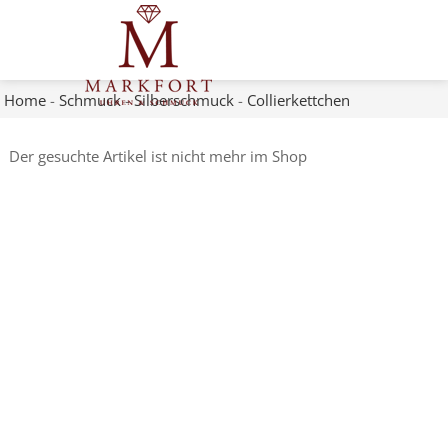
Home
-
Schmuck
-
Silberschmuck
-
Collierkettchen
Der gesuchte Artikel ist nicht mehr im Shop