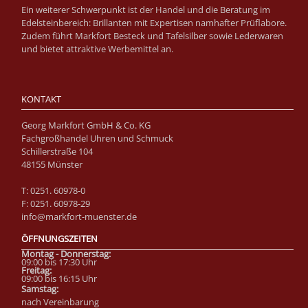
Ein weiterer Schwerpunkt ist der Handel und die Beratung im
Edelsteinbereich: Brillanten mit Expertisen namhafter Prüflabore.
Zudem führt Markfort Besteck und Tafelsilber sowie Lederwaren
und bietet attraktive Werbemittel an.
KONTAKT
Georg Markfort GmbH & Co. KG
Fachgroßhandel Uhren und Schmuck
Schillerstraße 104
48155 Münster
T: 0251. 60978-0
F: 0251. 60978-29
info@markfort-muenster.de
ÖFFNUNGSZEITEN
Montag - Donnerstag:
09:00 bis 17:30 Uhr
Fre
itag:
09:00 bis 16:15 Uhr
Samstag:
nach Vereinbarung